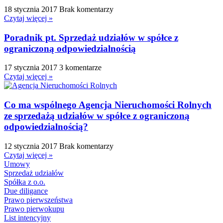
18 stycznia 2017
Brak komentarzy
Czytaj więcej »
Poradnik pt. Sprzedaż udziałów w spółce z
ograniczoną odpowiedzialnością
17 stycznia 2017
3 komentarze
Czytaj więcej »
Co ma wspólnego Agencja Nieruchomości Rolnych
ze sprzedażą udziałów w spółce z ograniczoną
odpowiedzialnością?
12 stycznia 2017
Brak komentarzy
Czytaj więcej »
Umowy
Sprzedaż udziałów
Spółka z o.o.
Due diligance
Prawo pierwszeństwa
Prawo pierwokupu
List intencyjny