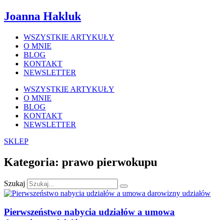
Joanna Hakluk
WSZYSTKIE ARTYKUŁY
O MNIE
BLOG
KONTAKT
NEWSLETTER
WSZYSTKIE ARTYKUŁY
O MNIE
BLOG
KONTAKT
NEWSLETTER
SKLEP
Kategoria: prawo pierwokupu
Szukaj
Pierwszeństwo nabycia udziałów a umowa