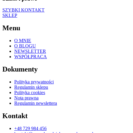
SZYBKI KONTAKT
SKLEP
Menu
O MNIE
O BLOGU
NEWSLETTER
WSPÓŁPRACA
Dokumenty
Polityka prywatności
Regulamin sklepu
Polityka cookies
Nota prawna
Regulamin newslettera
Kontakt
+48 729 984 456