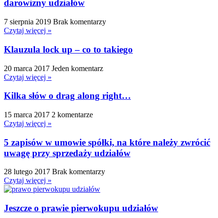
darowizny udziałów
7 sierpnia 2019
Brak komentarzy
Czytaj więcej »
Klauzula lock up – co to takiego
20 marca 2017
Jeden komentarz
Czytaj więcej »
Kilka słów o drag along right…
15 marca 2017
2 komentarze
Czytaj więcej »
5 zapisów w umowie spółki, na które należy zwrócić
uwagę przy sprzedaży udziałów
28 lutego 2017
Brak komentarzy
Czytaj więcej »
Jeszcze o prawie pierwokupu udziałów