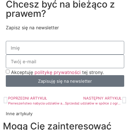
Chcesz być na bieżąco z
prawem?
Zapisz się na newsletter
Akceptuję
politykę prywatności
tej strony.
Zapisuję się na newsletter
POPRZEDNI ARTYKUŁ
NASTĘPNY ARTYKUŁ
Pierwszeństwo nabycia udziałów a umowa darowizny udziałów
Sprzedaż udziałów w spółce z ograniczoną odpowiedzialnością przez internet – czy jest możliwa i jak to zrobić?
Inne artykuły
Mogą Cię zainteresować