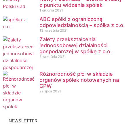
z punktu widzenia spółek
1 grudnia 2021
ABC spółki z ograniczoną
odpowiedzialnością – spółka z o.o.
13 września 2021
Zalety przekształcenia
jednoosobowej działalności
gospodarczej w spółkę z o.o.
6 września 2021
Różnorodność płci w składzie
organów spółek notowanych na
GPW
22 lipca 2021
NEWSLETTER