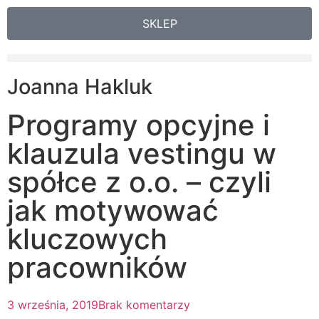
SKLEP
Joanna Hakluk
Programy opcyjne i
klauzula vestingu w
spółce z o.o. – czyli
jak motywować
kluczowych
pracowników
3 września, 2019
Brak komentarzy