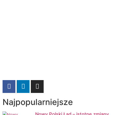
Najpopularniejsze
Nowy Polski Ład – istotne zmiany