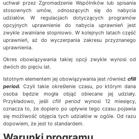
uchwał przez Zgromadzenie Wspólników lub spisania
stosownych umów, odnoszących się do nabycia
udziałów. W regulacjach dotyczących programów
opcyjnych uprawnienie do nabycia uprawnień jest
zwykle zwalniane stopniowo. W kolejnych latach część
uprawnień, aż do wyczerpania zakresu przyznanego
uprawnienia.
Okres obowiązywania takiej opcji zwykle wynosi od
dwóch do pięciu lat.
Istotnym elementem jej obowiązywania jest również
cfill
period.
Czyli takie określenie czasu, po którym dana
osoba będzie mogła objąć obiecane jej udziały.
Przykładowo, jeśli
cfill period
wynosi 12 miesięcy,
oznacza to, że dopiero po upływie tego czasu pojawia
się możliwość objęcia tych udziałów w ogóle. Od razu
dopowiem, że jest to standardem.
Warunki programu