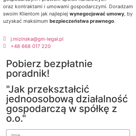
oraz kontraktami i umowami gospodarczymi. Doradzam
swoim Klientom jak najlepiej
wynegocjować umowy
, by
uzyskać maksimum
bezpieczeństwa prawnego
.
j.mizinska@gm-legal.pl
+48 668 017 220
Pobierz bezpłatnie
poradnik!
"Jak przekształcić
jednoosobową działalność
gospodarczą w spółkę z
o.o."