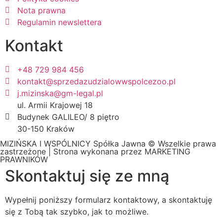
Nota prawna
Regulamin newslettera
Kontakt
+48 729 984 456
kontakt@sprzedazudzialowwspolcezoo.pl
j.mizinska@gm-legal.pl
ul. Armii Krajowej 18
Budynek GALILEO/ 8 piętro
30-150 Kraków
MIZIŃSKA I WSPÓLNICY Spółka Jawna © Wszelkie prawa
zastrzeżone | Strona wykonana przez
MARKETING
PRAWNIKÓW
Skontaktuj się ze mną
Wypełnij poniższy formularz kontaktowy, a skontaktuję
się z Tobą tak szybko, jak to możliwe.