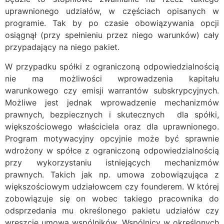
uprawnionego udziałów, w częściach opisanych w
programie. Tak by po czasie obowiązywania opcji
osiągnął (przy spełnieniu przez niego warunków) cały
przypadający na niego pakiet.
W przypadku spółki z ograniczoną odpowiedzialnością
nie ma możliwości wprowadzenia kapitału
warunkowego czy emisji warrantów subskrypcyjnych.
Możliwe jest jednak wprowadzenie mechanizmów
prawnych, bezpiecznych i skutecznych dla spółki,
większościowego właściciela oraz dla uprawnionego.
Program motywacyjny opcyjnie może być sprawnie
wdrożony w spółce z ograniczoną odpowiedzialnością
przy wykorzystaniu istniejących mechanizmów
prawnych. Takich jak np. umowa zobowiązująca z
większościowym udziałowcem czy founderem. W której
zobowiązuje się on wobec takiego pracownika do
odsprzedania mu określonego pakietu udziałów czy
wreszcie umowa wspólników. Wspólnicy w określonych