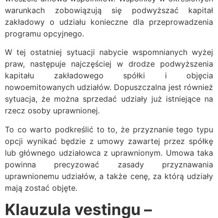
warunkach zobowiązują się podwyższać kapitał
zakładowy o udziału konieczne dla przeprowadzenia
programu opcyjnego.
W tej ostatniej sytuacji nabycie wspomnianych wyżej
praw, następuje najczęściej w drodze podwyższenia
kapitału zakładowego spółki i objęcia
nowoemitowanych udziałów. Dopuszczalna jest również
sytuacja, że można sprzedać udziały już istniejące na
rzecz osoby uprawnionej.
To co warto podkreślić to to, że przyznanie tego typu
opcji wynikać będzie z umowy zawartej przez spółkę
lub głównego udziałowca z uprawnionym. Umowa taka
powinna precyzować zasady przyznawania
uprawnionemu udziałów, a także cenę, za którą udziały
mają zostać objęte.
Klauzula vestingu –