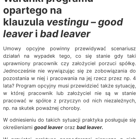
opartego na
klauzula
vestingu
–
good
leaver
i
bad leaver
Umowy opcyjne powinny przewidywać scenariusz
działań na wypadek tego, co się stanie gdy taki
uprawniony pracownik czy założyciel porzuci spółkę.
Jednocześnie nie wywiązując się ze zobowiązania do
pozostania w niej i pracowania na jej rzecz przez np. 4
lata? Program opcyjny musi przewidzieć także sytuację,
w której pracownik lub założyciel nie są w stanie
pracować w spółce z przyczyn od nich niezależnych,
np. na skutek poważnej choroby.
W odniesieniu do takich sytuacji praktyka posługuje się
określeniami
good leaver
oraz
bad leaver.