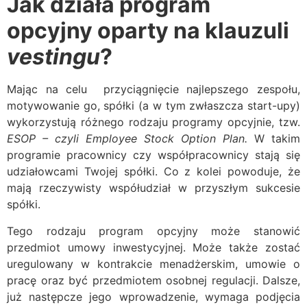
Jak działa program
opcyjny oparty na klauzuli
vestingu
?
Mając na celu przyciągnięcie najlepszego zespołu,
motywowanie go, spółki (a w tym zwłaszcza start-upy)
wykorzystują różnego rodzaju programy opcyjnie, tzw.
ESOP – czyli Employee Stock Option Plan.
W takim
programie pracownicy czy współpracownicy stają się
udziałowcami Twojej spółki. Co z kolei powoduje, że
mają rzeczywisty współudział w przyszłym sukcesie
spółki.
Tego rodzaju program opcyjny może stanowić
przedmiot umowy inwestycyjnej. Może także zostać
uregulowany w kontrakcie menadżerskim, umowie o
pracę oraz być przedmiotem osobnej regulacji. Dalsze,
już następcze jego wprowadzenie, wymaga podjęcia