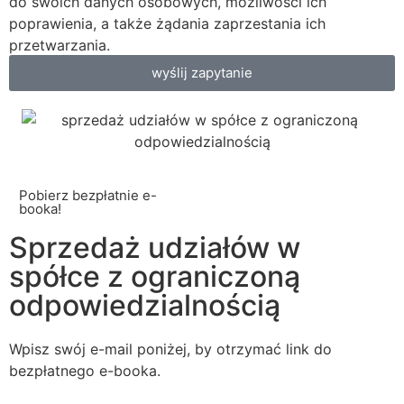
do swoich danych osobowych, możliwości ich
poprawienia, a także żądania zaprzestania ich
przetwarzania.
wyślij zapytanie
Pobierz bezpłatnie e-
booka!
Sprzedaż udziałów w
spółce z ograniczoną
odpowiedzialnością
Wpisz swój e-mail poniżej, by otrzymać link do
bezpłatnego e-booka.