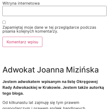
Witryna internetowa
Zapamiętaj moje dane w tej przeglądarce podczas
pisania kolejnych komentarzy.
Adwokat Joanna Mizińska
Jestem adwokatem
wpisanym na listę Okręgowej
Rady Adwokackiej w Krakowie. Jestem także autorką
tego bloga.
Od kilkunastu lat zajmuję się tym prawem
gospodarczym i prawem spółek handlowych