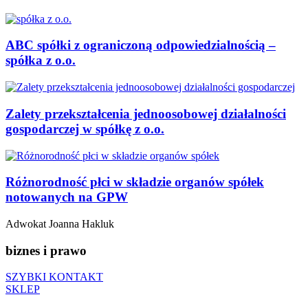
ABC spółki z ograniczoną odpowiedzialnością –
spółka z o.o.
Zalety przekształcenia jednoosobowej działalności
gospodarczej w spółkę z o.o.
Różnorodność płci w składzie organów spółek
notowanych na GPW
Adwokat Joanna Hakluk
biznes i prawo
SZYBKI KONTAKT
SKLEP