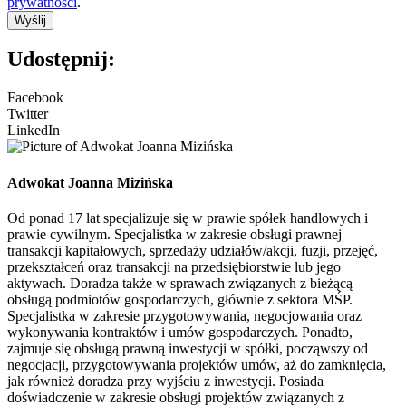
prywatności
.
Wyślij
Udostępnij:
Facebook
Twitter
LinkedIn
Adwokat Joanna Mizińska
Od ponad 17 lat specjalizuje się w prawie spółek handlowych i
prawie cywilnym. Specjalistka w zakresie obsługi prawnej
transakcji kapitałowych, sprzedaży udziałów/akcji, fuzji, przejęć,
przekształceń oraz transakcji na przedsiębiorstwie lub jego
aktywach. Doradza także w sprawach związanych z bieżącą
obsługą podmiotów gospodarczych, głównie z sektora MŚP.
Specjalistka w zakresie przygotowywania, negocjowania oraz
wykonywania kontraktów i umów gospodarczych. Ponadto,
zajmuje się obsługą prawną inwestycji w spółki, począwszy od
negocjacji, przygotowywania projektów umów, aż do zamknięcia,
jak również doradza przy wyjściu z inwestycji. Posiada
doświadczenie w zakresie obsługi projektów związanych z