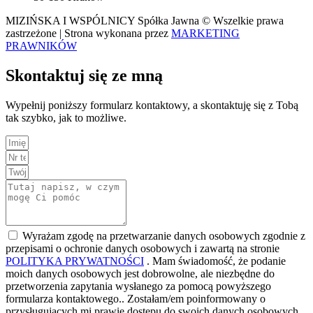
MIZIŃSKA I WSPÓLNICY Spółka Jawna © Wszelkie prawa
zastrzeżone | Strona wykonana przez
MARKETING
PRAWNIKÓW
Skontaktuj się ze mną
Wypełnij poniższy formularz kontaktowy, a skontaktuję się z Tobą
tak szybko, jak to możliwe.
Wyrażam zgodę na przetwarzanie danych osobowych zgodnie z
przepisami o ochronie danych osobowych i zawartą na stronie
POLITYKA PRYWATNOŚCI
. Mam świadomość, że podanie
moich danych osobowych jest dobrowolne, ale niezbędne do
przetworzenia zapytania wysłanego za pomocą powyższego
formularza kontaktowego.. Zostałam/em poinformowany o
przysługujących mi prawie dostępu do swoich danych osobowych,