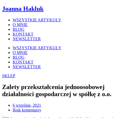
Joanna Hakluk
WSZYSTKIE ARTYKUŁY
O MNIE
BLOG
KONTAKT
NEWSLETTER
WSZYSTKIE ARTYKUŁY
O MNIE
BLOG
KONTAKT
NEWSLETTER
SKLEP
Zalety przekształcenia jednoosobowej
działalności gospodarczej w spółkę z o.o.
6 września, 2021
Brak komentarzy