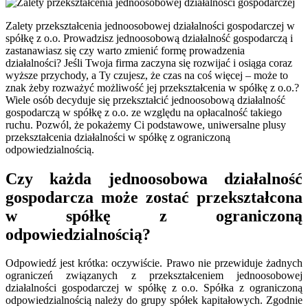
Zalety przekształcenia jednoosobowej działalności gospodarczej w
spółkę z o.o. Prowadzisz jednoosobową działalność gospodarczą i
zastanawiasz się czy warto zmienić formę prowadzenia
działalności? Jeśli Twoja firma zaczyna się rozwijać i osiąga coraz
wyższe przychody, a Ty czujesz, że czas na coś więcej – może to
znak żeby rozważyć możliwość jej przekształcenia w spółkę z o.o.?
Wiele osób decyduje się przekształcić jednoosobową działalność
gospodarczą w spółkę z o.o. ze względu na opłacalność takiego
ruchu. Pozwól, że pokażemy Ci podstawowe, uniwersalne plusy
przekształcenia działalności w spółkę z ograniczoną
odpowiedzialnością.
Czy każda jednoosobowa działalność
gospodarcza może zostać przekształcona
w spółkę z ograniczoną
odpowiedzialnością?
Odpowiedź jest krótka: oczywiście. Prawo nie przewiduje żadnych
ograniczeń związanych z przekształceniem jednoosobowej
działalności gospodarczej w spółkę z o.o. Spółka z ograniczoną
odpowiedzialnością należy do grupy spółek kapitałowych. Zgodnie